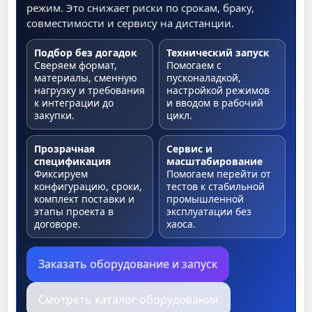
режим. Это снижает риски по срокам, браку,
совместимости и сервису на дистанции.
Подбор без догадок
Технический запуск
Сверяем формат,
Помогаем с
материалы, сменную
пусконаладкой,
нагрузку и требования
настройкой режимов
к интеграции до
и вводом в рабочий
закупки.
цикл.
Прозрачная
Сервис и
спецификация
масштабирование
Фиксируем
Помогаем перейти от
конфигурацию, сроки,
тестов к стабильной
комплект поставки и
промышленной
этапы проекта в
эксплуатации без
договоре.
хаоса.
Заказать оборудование и запуск
Смотреть каталог оборудования