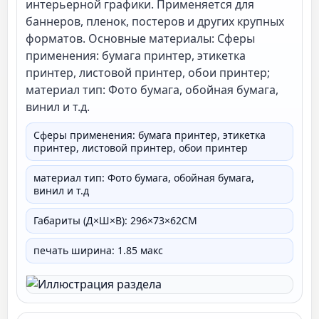
интерьерной графики. Применяется для
продукция
баннеров, пленок, постеров и других крупных
форматов. Основные материалы: Сферы
применения: бумага принтер, этикетка
принтер, листовой принтер, обои принтер;
материал тип: Фото бумага, обойная бумага,
винил и т.д.
Сферы применения: бумага принтер, этикетка
принтер, листовой принтер, обои принтер
материал тип: Фото бумага, обойная бумага,
винил и т.д
Габариты (Д×Ш×В): 296×73×62СМ
печать ширина: 1.85 макс