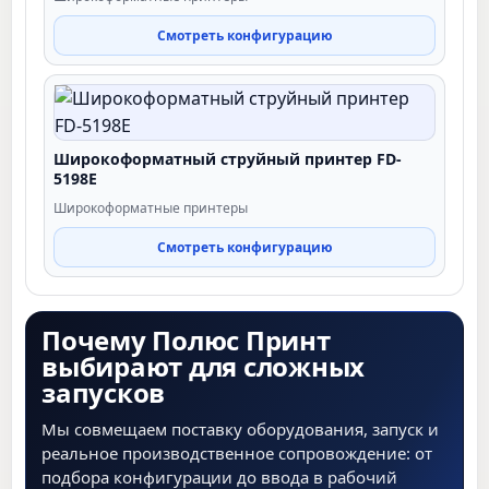
Смотреть конфигурацию
Широкоформатный струйный принтер FD-
5198E
Широкоформатные принтеры
Смотреть конфигурацию
Почему Полюс Принт
выбирают для сложных
запусков
Мы совмещаем поставку оборудования, запуск и
реальное производственное сопровождение: от
подбора конфигурации до ввода в рабочий