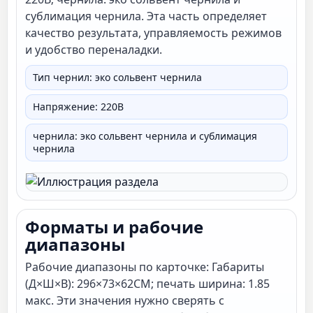
сублимация чернила. Эта часть определяет
качество результата, управляемость режимов
и удобство переналадки.
Тип чернил: эко сольвент чернила
Напряжение: 220В
чернила: эко сольвент чернила и сублимация
чернила
Форматы и рабочие
диапазоны
Рабочие диапазоны по карточке: Габариты
(Д×Ш×В): 296×73×62СМ; печать ширина: 1.85
макс. Эти значения нужно сверять с