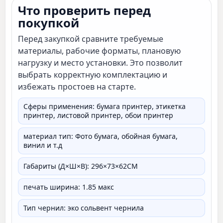
Что проверить перед
покупкой
Перед закупкой сравните требуемые
материалы, рабочие форматы, плановую
нагрузку и место установки. Это позволит
выбрать корректную комплектацию и
избежать простоев на старте.
Сферы применения: бумага принтер, этикетка
принтер, листовой принтер, обои принтер
материал тип: Фото бумага, обойная бумага,
винил и т.д
Габариты (Д×Ш×В): 296×73×62СМ
печать ширина: 1.85 макс
Тип чернил: эко сольвент чернила