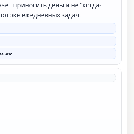
ет приносить деньги не “когда-
 потоке ежедневных задач.
 серии