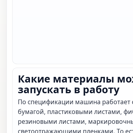
Какие материалы м
запускать в работу
По спецификации машина работает с
бумагой, пластиковыми листами, ф
резиновыми листами, маркировочн
светоотражающими пленками. То ест