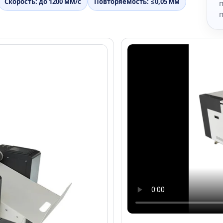
Скорость: до 1200 мм/с
Повторяемость: ≤0,05 мм