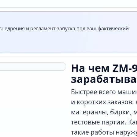
недрения и регламент запуска под ваш фактический
На чем ZM-
зарабатыва
Быстрее всего машин
и коротких заказов: 
материалы, бирки, 
тестовые партии. Ка
такие работы наружу