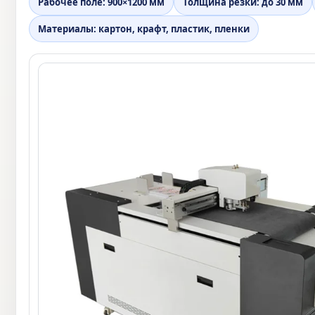
Рабочее поле: 900×1200 мм
Толщина резки: до 30 мм
Материалы: картон, крафт, пластик, пленки