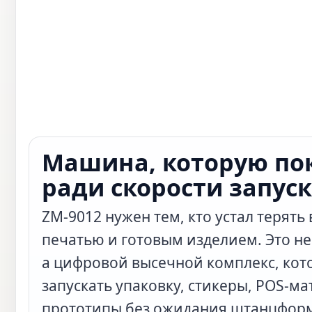
Машина, которую по
ради скорости запуск
ZM-9012 нужен тем, кто устал терять
печатью и готовым изделием. Это не
а цифровой высечной комплекс, кот
запускать упаковку, стикеры, POS-м
прототипы без ожидания штанцформ