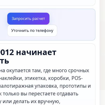
Запросить расчет
Уточнить по телефону
9012 начинает
ть
а окупается там, где много срочных
наклейки, этикетка, коробки, POS-
малотиражная упаковка, прототипы и
к только вы перестаете отдавать
 или делать их вручную,