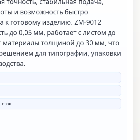
я точность, стабильная подача,
боты и возможность быстро
а к готовому изделию. ZM-9012
ь до 0,05 мм, работает с листом до
т материалы толщиной до 30 мм, что
 решением для типографии, упаковки
водства.
 стол