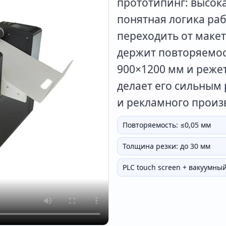
прототипинг: высока
понятная логика ра
переходить от макет
держит повторяемост
900×1200 мм и реже
делает его сильным
и рекламного произ
Повторяемость: ≤0,05 мм
Толщина резки: до 30 мм
PLC touch screen + вакуумный