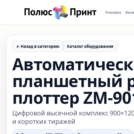
Упаковка
Визи
← Назад в категорию
Каталог оборудования
Автоматичес
планшетный 
плоттер ZM-90
Цифровой высечной комплекс 900×1200
и коротких тиражей