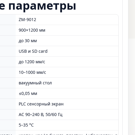
е параметры
ZM-9012
900×1200 мм
до 30 мм
USB и SD card
ь
до 1200 мм/с
10–1000 мм/с
вакуумный стол
≤0,05 мм
PLC сенсорный экран
AC 90–240 В, 50/60 Гц
5–35 °C