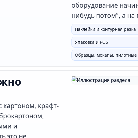
оборудование начина
нибудь потом”, а на
Наклейки и контурная резка
Упаковка и POS
Образцы, мокапы, пилотные
ожно
 картоном, крафт-
иброкартоном,
ыми и
ь это не