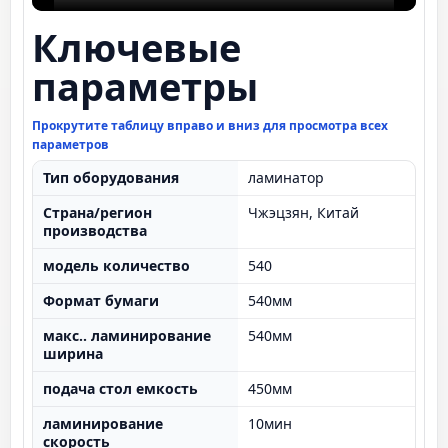
Ключевые
параметры
Прокрутите таблицу вправо и вниз для просмотра всех
параметров
Тип оборудования
ламинатор
Страна/регион
Чжэцзян, Китай
производства
модель количество
540
Формат бумаги
540мм
макс.. ламинирование
540мм
ширина
подача стол емкость
450мм
ламинирование
10мин
скорость