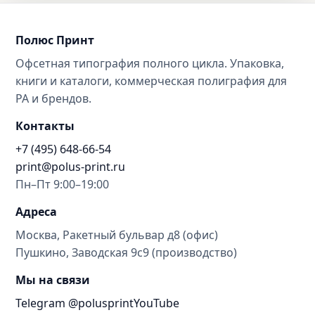
Полюс Принт
Офсетная типография полного цикла. Упаковка,
книги и каталоги, коммерческая полиграфия для
РА и брендов.
Контакты
+7 (495) 648-66-54
print@polus-print.ru
Пн–Пт 9:00–19:00
Адреса
Москва, Ракетный бульвар д8 (офис)
Пушкино, Заводская 9с9 (производство)
Мы на связи
Telegram @polusprint
YouTube