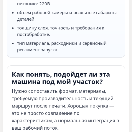
питанию: 220В.
объем рабочей камеры и реальные габариты
деталей.
толщину слоя, точность и требования к
постобработке.
тип материала, расходники и сервисный
регламент запуска.
Как понять, подойдет ли эта
машина под мой участок?
Нужно сопоставить формат, материалы,
требуемую производительность и текущий
маршрут после печати. Хорошая покупка —
это не просто совпадение по
характеристикам, а нормальная интеграция в
ваш рабочий поток.