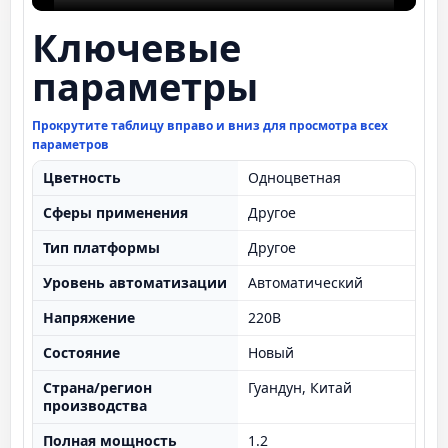
Ключевые
параметры
Прокрутите таблицу вправо и вниз для просмотра всех
параметров
Цветность
Одноцветная
Сферы применения
Другое
Тип платформы
Другое
Уровень автоматизации
Автоматический
Напряжение
220В
Состояние
Новый
Страна/регион
Гуандун, Китай
производства
Полная мощность
1.2