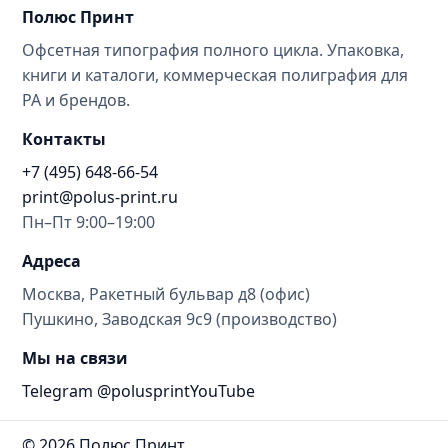
Полюс Принт
Офсетная типография полного цикла. Упаковка,
книги и каталоги, коммерческая полиграфия для
РА и брендов.
Контакты
+7 (495) 648-66-54
print@polus-print.ru
Пн–Пт 9:00–19:00
Адреса
Москва, Ракетный бульвар д8 (офис)
Пушкино, Заводская 9с9 (производство)
Мы на связи
Telegram @polusprint
YouTube
© 2026 Полюс Принт.