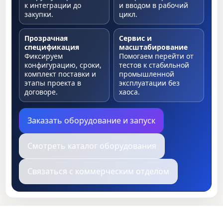
к интеграции до
и вводом в рабочий
закупки.
цикл.
Прозрачная
Сервис и
спецификация
масштабирование
Фиксируем
Помогаем перейти от
конфигурацию, сроки,
тестов к стабильной
комплект поставки и
промышленной
этапы проекта в
эксплуатации без
договоре.
хаоса.
Заказать оборудование и запуск
Смотреть каталог оборудования
Связаться с коммерческим отделом