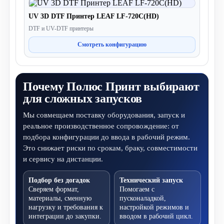
UV 3D DTF Принтер LEAF LF-720C(HD)
DTF и UV-DTF принтеры
Смотреть конфигурацию
Почему Полюс Принт выбирают
для сложных запусков
Мы совмещаем поставку оборудования, запуск и
реальное производственное сопровождение: от
подбора конфигурации до ввода в рабочий режим.
Это снижает риски по срокам, браку, совместимости
и сервису на дистанции.
Подбор без догадок
Технический запуск
Сверяем формат,
Помогаем с
материалы, сменную
пусконаладкой,
нагрузку и требования к
настройкой режимов и
интеграции до закупки.
вводом в рабочий цикл.