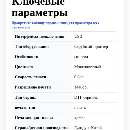
Ключевые
параметры
Прокрутите таблицу вправо и вниз для просмотра всех
параметров
Интерфейсы подключения
USB
Тип оборудования
Струйный принтер
Особенности
система
Цветность
Многоцветный
Скорость печати
0.6㎡
Разрешение печати
1440dpi
Тип чернил
DTF чернила
печать тип
печать
Печатающая голова
xp600
Страна/регион производства
Гуандун, Китай