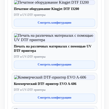
Печатное оборудование Kingjet DTF I3200
DTF и UV-DTF принтеры
Смотреть конфигурацию
Печать на различных материалах с помощью UV
DTF принтера
DTF и UV-DTF принтеры
Смотреть конфигурацию
Коммерческий DTF-принтер EVO A-606
DTF и UV-DTF принтеры
Смотреть конфигурацию