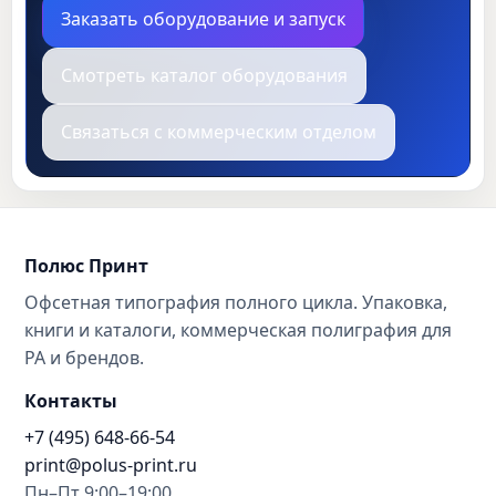
Заказать оборудование и запуск
Смотреть каталог оборудования
Связаться с коммерческим отделом
Полюс Принт
Офсетная типография полного цикла. Упаковка,
книги и каталоги, коммерческая полиграфия для
РА и брендов.
Контакты
+7 (495) 648-66-54
print@polus-print.ru
Пн–Пт 9:00–19:00