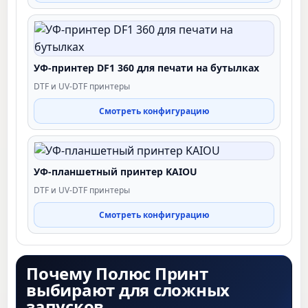
УФ-принтер DF1 360 для печати на бутылках
DTF и UV-DTF принтеры
Смотреть конфигурацию
УФ-планшетный принтер KAIOU
DTF и UV-DTF принтеры
Смотреть конфигурацию
Почему Полюс Принт
выбирают для сложных
запусков