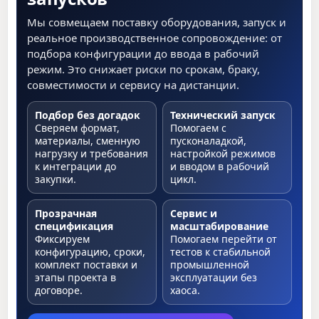
Мы совмещаем поставку оборудования, запуск и
реальное производственное сопровождение: от
подбора конфигурации до ввода в рабочий
режим. Это снижает риски по срокам, браку,
совместимости и сервису на дистанции.
Подбор без догадок
Технический запуск
Сверяем формат,
Помогаем с
материалы, сменную
пусконаладкой,
нагрузку и требования
настройкой режимов
к интеграции до
и вводом в рабочий
закупки.
цикл.
Прозрачная
Сервис и
спецификация
масштабирование
Фиксируем
Помогаем перейти от
конфигурацию, сроки,
тестов к стабильной
комплект поставки и
промышленной
этапы проекта в
эксплуатации без
договоре.
хаоса.