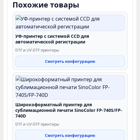
Похожие товары
УФ-принтер с системой CCD для
автоматической регистрации
DTF и UV-DTF принтеры
Смотреть конфигурацию
Широкоформатный принтер для
сублимационной печати SinoColor FP-740S/FP-
740D
DTF и UV-DTF принтеры
Смотреть конфигурацию