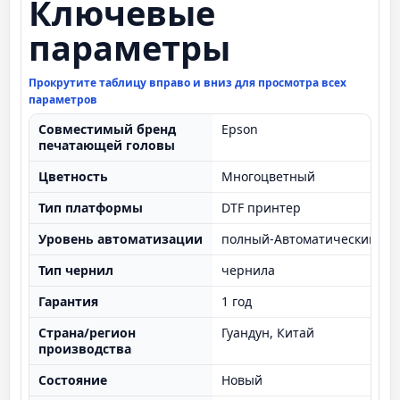
Ключевые
параметры
Прокрутите таблицу вправо и вниз для просмотра всех
параметров
Совместимый бренд
Epson
печатающей головы
Цветность
Многоцветный
Тип платформы
DTF принтер
Уровень автоматизации
полный-Автоматический
Тип чернил
чернила
Гарантия
1 год
Страна/регион
Гуандун, Китай
производства
Состояние
Новый