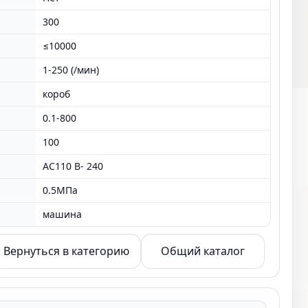
300
≤10000
1-250 (/мин)
короб
0.1-800
100
AC110 В- 240
0.5МПа
машина
Вернуться в категорию
Общий каталог