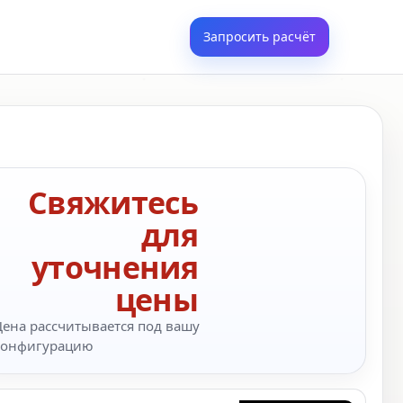
Запросить расчёт
Свяжитесь
для
уточнения
цены
Цена рассчитывается под вашу
конфигурацию