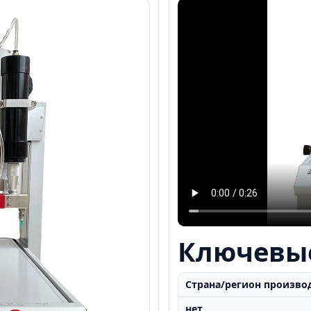
Ключевы
Страна/регион произво
нет