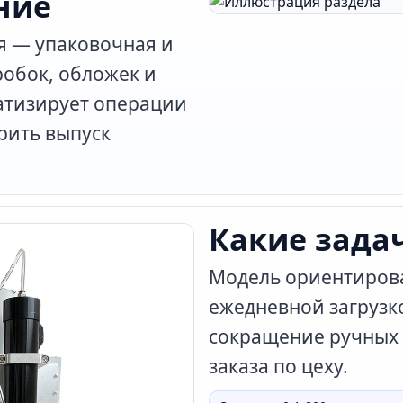
ние
я — упаковочная и
обок, обложек и
атизирует операции
рить выпуск
Какие зада
Модель ориентирова
ежедневной загрузк
сокращение ручных 
заказа по цеху.