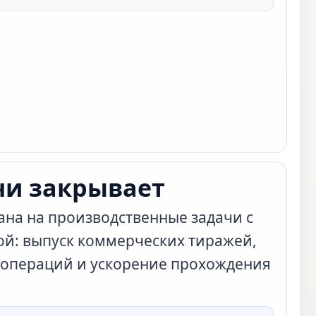
чи закрывает
на на производственные задачи с
ой: выпуск коммерческих тиражей,
операций и ускорение прохождения