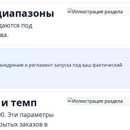
диапазоны
даются под
ва.
недрения и регламент запуска под ваш фактический
 и темп
800. Эти параметры
рытых заказов в