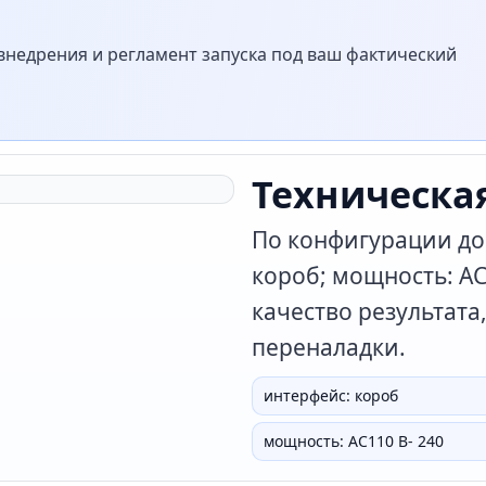
недрения и регламент запуска под ваш фактический
Техническа
По конфигурации до
короб; мощность: AC
качество результата
переналадки.
интерфейс: короб
мощность: AC110 В- 240