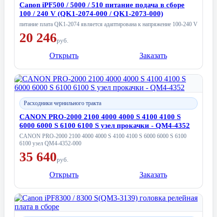
Canon iPF500 / 5000 / 510 питание подача в сборе
100 / 240 V (QK1-2074-000 / QK1-2073-000)
питание плата QK1-2074 является адаптирована к напряжение 100-240 V
20 246
руб.
Открыть
Заказать
Расходники чернильного тракта
CANON PRO-2000 2100 4000 4000 S 4100 4100 S
6000 6000 S 6100 6100 S узел прокачки - QM4-4352
CANON PRO-2000 2100 4000 4000 S 4100 4100 S 6000 6000 S 6100
6100 узел QM4-4352-000
35 640
руб.
Открыть
Заказать