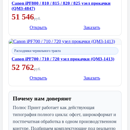
Canon iPF800 / 810 / 815 / 820 / 825 узел прокачки
(QM3-4847)
51 546
руб.
Открыть
Заказать
Расходники чернильного тракта
Canon iPF700 / 710 / 720 узел прокачки (QM3-1413)
52 762
руб.
Открыть
Заказать
Почему нам доверяют
Полюс Принт работает как действующая
типография полного цикла: офсет, широкоформат и
постпечатная обработка в одном производственном
контуре. Подбираем комплектующие под реальную