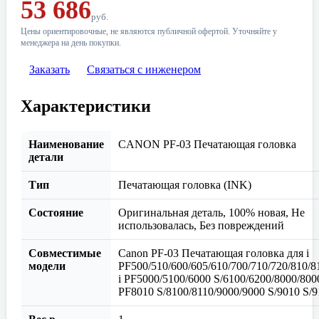
53 686
руб.
Цены ориентировочные, не являются публичной офертой. Уточняйте у
менеджера на день покупки.
Заказать
Связаться с инженером
Характеристики
Наименование
CANON PF-03 Печатающая головка
детали
Тип
Печатающая головка (INK)
Состояние
Оригинальная деталь, 100% новая, Не
использовалась, Без повреждений
Совместимые
Canon PF-03 Печатающая головка для i
модели
PF500/510/600/605/610/700/710/720/810/8
i PF5000/5100/6000 S/6100/6200/8000/8000
PF8010 S/8100/8110/9000/9000 S/9010 S/9