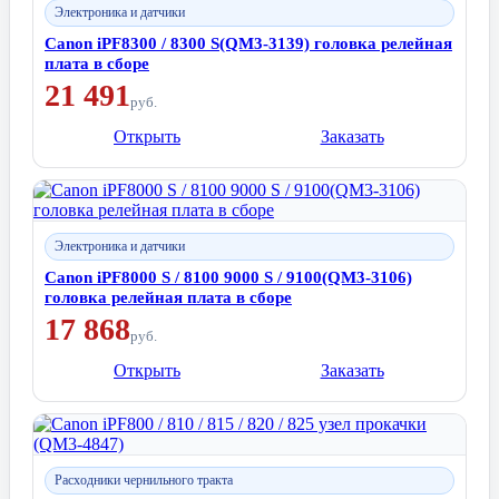
Электроника и датчики
Canon iPF8300 / 8300 S(QM3-3139) головка релейная
плата в сборе
21 491
руб.
Открыть
Заказать
Электроника и датчики
Canon iPF8000 S / 8100 9000 S / 9100(QM3-3106)
головка релейная плата в сборе
17 868
руб.
Открыть
Заказать
Расходники чернильного тракта