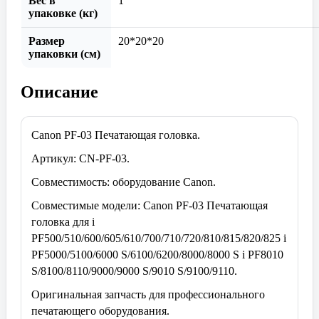
Вес в
1
упаковке (кг)
Размер
20*20*20
упаковки (см)
Описание
Canon PF-03 Печатающая головка.
Артикул: CN-PF-03.
Совместимость: оборудование Canon.
Совместимые модели: Canon PF-03 Печатающая
головка для i
PF500/510/600/605/610/700/710/720/810/815/820/825 i
PF5000/5100/6000 S/6100/6200/8000/8000 S i PF8010
S/8100/8110/9000/9000 S/9010 S/9100/9110.
Оригинальная запчасть для профессионального
печатающего оборудования.