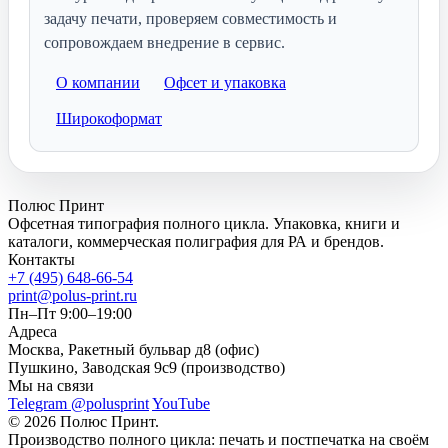
задачу печати, проверяем совместимость и
сопровождаем внедрение в сервис.
О компании
Офсет и упаковка
Широкоформат
Полюс Принт
Офсетная типография полного цикла. Упаковка, книги и
каталоги, коммерческая полиграфия для РА и брендов.
Контакты
+7 (495) 648-66-54
print@polus-print.ru
Пн–Пт 9:00–19:00
Адреса
Москва, Ракетный бульвар д8 (офис)
Пушкино, Заводская 9с9 (производство)
Мы на связи
Telegram @polusprint
YouTube
© 2026 Полюс Принт.
Производство полного цикла: печать и постпечатка на своём