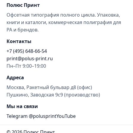
Полюс Принт
Офсетная типография полного цикла. Упаковка,
книги и каталоги, коммерческая полиграфия для
РА и брендов.
Контакты
+7 (495) 648-66-54
print@polus-print.ru
Пн–Пт 9:00–19:00
Адреса
Москва, Ракетный бульвар д8 (офис)
Пушкино, Заводская 9с9 (производство)
Мы на связи
Telegram @polusprint
YouTube
© 2026 Полюс Принт.