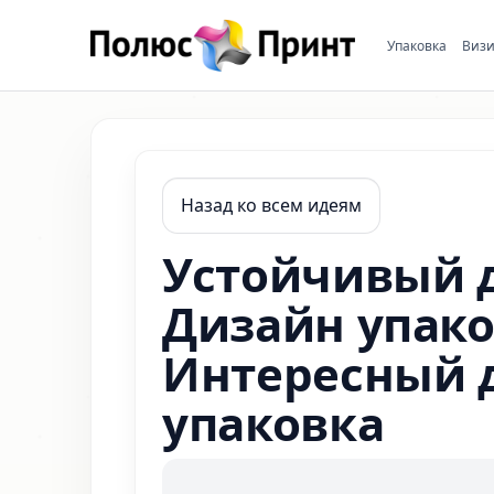
Упаковка
Визи
Назад ко всем идеям
Устойчивый 
Дизайн упако
Интересный д
упаковка