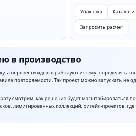
Упаковка
Каталоги
Запросить расчет
ею в производство
у, а перевести идею в рабочую систему: определить ко
вила повторяемости. Так проект можно запускать не од
сразу смотрим, как решение будет масштабироваться по 
сков, лимитированных коллекций, ритейл-проектов, где