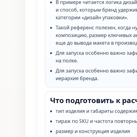
В примере читается логика диза
и способ, которым бренд удержи
категории «дизайн упаковки».
Такой референс полезен, когда н
композицию, размер ключевых ак
еще до вывода макета в произво
Для запуска особенно важно заф
на полке.
Для запуска особенно важно заф
иерархия бренда.
Что подготовить к рас
тип изделия и габариты содержи
тираж по SKU и частота повторн
размер и конструкция изделия