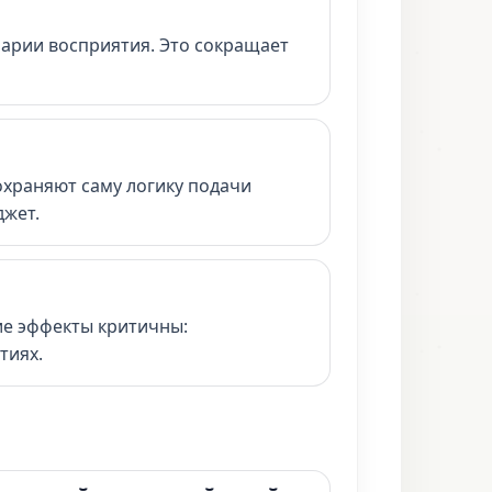
нарии восприятия. Это сокращает
охраняют саму логику подачи
джет.
ие эффекты критичны:
тиях.