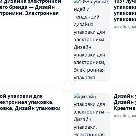
и дизайна электронной
105+ лу
его бренда — Дизайн
упаковк
ктроники, Электронная
упаковк
упаковк
дизайн упа
ной упаковки для
Дизайн 
ектронная упаковка,
Дизайн 
овка, Дизайн упаковки
Креатив
дизайн упа