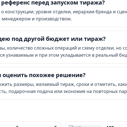
 референс перед запуском тиража?
о конструкции, уровне отделки, иерархии бренда и сце
, менеджером и производством.
дею под другой бюджет или тираж?
ы, количество сложных операций и схему отделки, но с
ется узнаваемым и при этом укладывается в реальный бю
ы оценить похожее решение?
ожить размеры, желаемый тираж, сроки и отметить, как
ть, подарочная подача или экономия на повторных пар