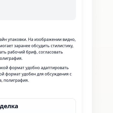
зайн упаковки. На изображении видно,
могает заранее обсудить стилистику,
рать рабочий бриф, согласовать
полиграфия.
 Такой формат удобно адаптировать
кой формат удобен для обсуждения с
а, полиграфия.
тделка