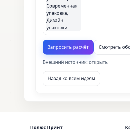
Запросить расчёт
Смотреть об
Внешний источник:
открыть
Назад ко всем идеям
Полюс Принт
К