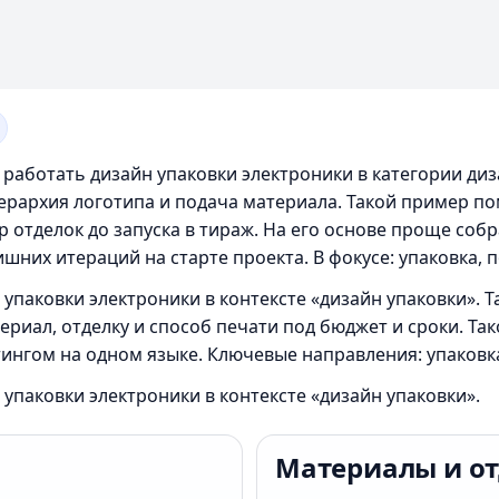
 работать дизайн упаковки электроники в категории ди
ерархия логотипа и подача материала. Такой пример по
 отделок до запуска в тираж. На его основе проще соб
шних итераций на старте проекта. В фокусе: упаковка, 
 упаковки электроники в контексте «дизайн упаковки».
риал, отделку и способ печати под бюджет и сроки. Та
ингом на одном языке. Ключевые направления: упаковк
 упаковки электроники в контексте «дизайн упаковки».
Материалы и о