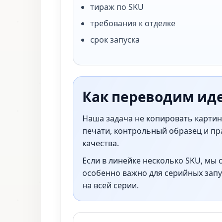
тираж по SKU
требования к отделке
срок запуска
Как переводим ид
Наша задача не копировать картинк
печати, контрольный образец и пра
качества.
Если в линейке несколько SKU, мы 
особенно важно для серийных запу
на всей серии.