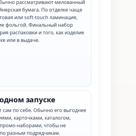
обычно рассматривают мелованный
айнерская бумага. По отделке чаще
товая или soft-touch ламинация,
ие фольгой. Финальный набор
рия распаковки и того, как изделие
ке или в выдаче.
 одном запуске
т сам по себе. Обычно его выгоднее
иями, карточками, каталогом,
промо-наборами, чтобы не
 по разным подрядчикам.