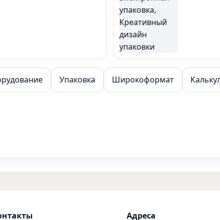
орудование
Упаковка
Широкоформат
Кальку
онтакты
Адреса