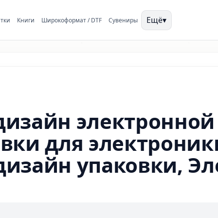
Ещё
▾
тки
Книги
Широкоформат / DTF
Сувениры
дизайн электронной
вки для электроник
изайн упаковки, Эл