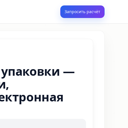
Запросить расчёт
 упаковки —
и,
ектронная