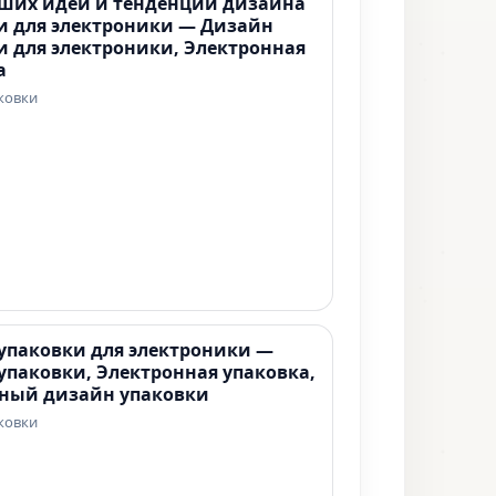
чших идей и тенденций дизайна
и для электроники — Дизайн
и для электроники, Электронная
а
ковки
упаковки для электроники —
упаковки, Электронная упаковка,
ный дизайн упаковки
ковки