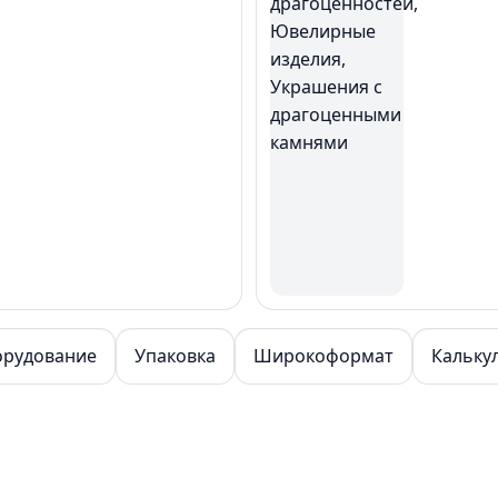
орудование
Упаковка
Широкоформат
Кальку