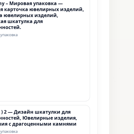
Shy – Мировая упаковка —
я карточка ювелирных изделий,
а ювелирных изделий,
ая шкатулка для
нностей.
 упаковка
( ) 2 — Дизайн шкатулки для
нностей, Ювелирные изделия,
ия с драгоценными камнями
 упаковка