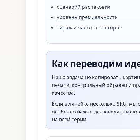
сценарий распаковки
уровень премиальности
тираж и частота повторов
Как переводим ид
Наша задача не копировать картинк
печати, контрольный образец и пра
качества.
Если в линейке несколько SKU, мы 
особенно важно для ювелирных кол
на всей серии.