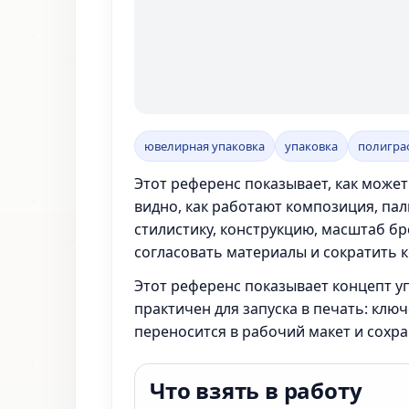
ювелирная упаковка
упаковка
полигра
Этот референс показывает, как може
видно, как работают композиция, пал
стилистику, конструкцию, масштаб бр
согласовать материалы и сократить к
Этот референс показывает концепт у
практичен для запуска в печать: кл
переносится в рабочий макет и сохра
Что взять в работу