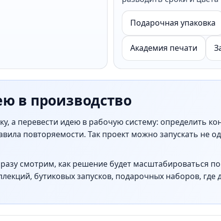
Подарочная упаковка
Академия печати
З
ею в производство
у, а перевести идею в рабочую систему: определить ко
вила повторяемости. Так проект можно запускать не од
сразу смотрим, как решение будет масштабироваться по 
лекций, бутиковых запусков, подарочных наборов, где 