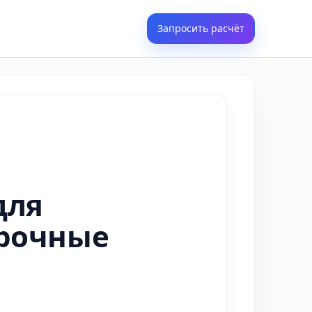
Запросить расчёт
для
арочные