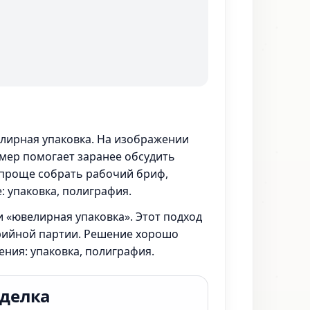
елирная упаковка. На изображении
имер помогает заранее обсудить
е проще собрать рабочий бриф,
: упаковка, полиграфия.
 «ювелирная упаковка». Этот подход
ерийной партии. Решение хорошо
ения: упаковка, полиграфия.
тделка