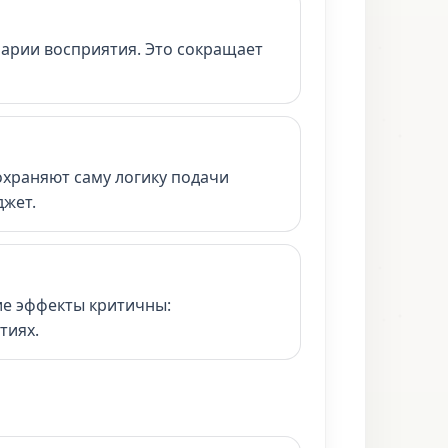
нарии восприятия. Это сокращает
охраняют саму логику подачи
джет.
ие эффекты критичны:
тиях.