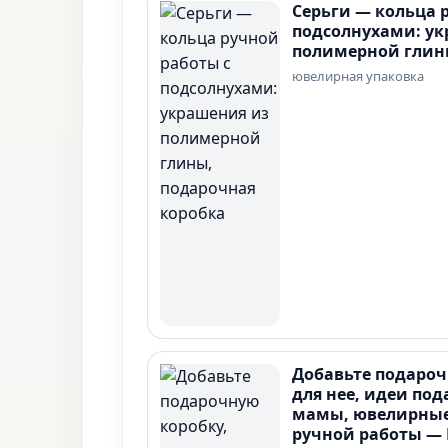
Серьги — кольца 
подсолнухами: у
полимерной глин
ювелирная упаковка
Добавьте подароч
для нее, идеи под
мамы, ювелирные
ручной работы — 