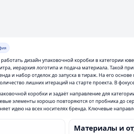
фия
т работать дизайн упаковочной коробки в категории юв
итра, иерархия логотипа и подача материала. Такой пр
енда и набор отделок до запуска в тираж. На его основ
оличество лишних итераций на старте проекта. В фокусе
паковочной коробки и задаёт направление для категории
ючевые элементы хорошо повторяются от пробника до с
няет идею на всех носителях бренда. Ключевые направл
Материалы и о