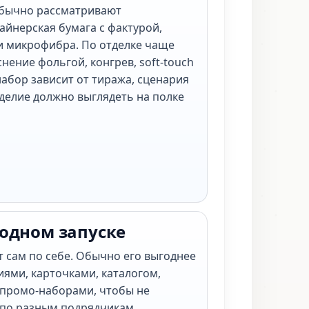
обычно рассматривают
айнерская бумага с фактурой,
и микрофибра. По отделке чаще
нение фольгой, конгрев, soft-touch
абор зависит от тиража, сценария
зделие должно выглядеть на полке
 одном запуске
т сам по себе. Обычно его выгоднее
иями, карточками, каталогом,
промо-наборами, чтобы не
 по разным подрядчикам.