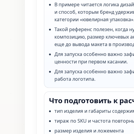
В примере читается логика диза
и способ, которым бренд удержи
категории «ювелирная упаковка»
Такой референс полезен, когда н
композицию, размер ключевых ак
еще до вывода макета в произво
Для запуска особенно важно за
ценности при первом касании.
Для запуска особенно важно заф
работа логотипа.
Что подготовить к рас
тип изделия и габариты содержи
тираж по SKU и частота повторн
размер изделия и ложемента