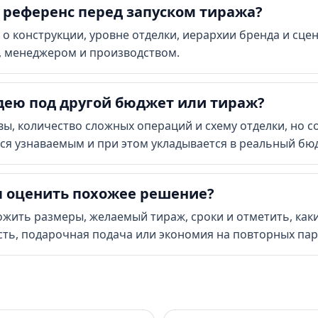
 референс перед запуском тиража?
о конструкции, уровне отделки, иерархии бренда и сце
, менеджером и производством.
дею под другой бюджет или тираж?
ы, количество сложных операций и схему отделки, но с
ется узнаваемым и при этом укладывается в реальный бю
ы оценить похожее решение?
ожить размеры, желаемый тираж, сроки и отметить, как
ть, подарочная подача или экономия на повторных пар