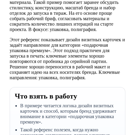
материала. Такой пример помогает заранее обсудить
стилистику, конструкцию, масштаб бренда и набор
отделок до запуска в тираж. На его основе проще
собрать рабочий бриф, согласовать материалы и
сократить количество лишних итераций на старте
проекта. В фокусе: упаковка, полиграфия.
Этот референс показывает дизайн визитных карточек и
задаёт направление для категории «подарочная
упаковка премиум». Этот подход практичен для
запуска в печать: ключевые элементы хорошо
повторяются от пробника до серийной партии.
Решение хорошо переносится в рабочий макет и
сохраняет идею на всех носителях бренда. Ключевые
направления: упаковка, полиграфия.
Что взять в работу
В примере читается логика дизайн визитных
карточек и способ, которым бренд удерживает
внимание в категории «подарочная упаковка
премиум».
Такой референс полезен, когда нужно