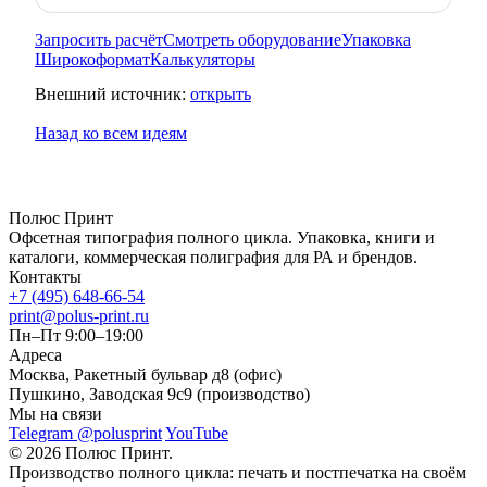
Запросить расчёт
Смотреть оборудование
Упаковка
Широкоформат
Калькуляторы
Внешний источник:
открыть
Назад ко всем идеям
Полюс Принт
Офсетная типография полного цикла. Упаковка, книги и
каталоги, коммерческая полиграфия для РА и брендов.
Контакты
+7 (495) 648-66-54
print@polus-print.ru
Пн–Пт 9:00–19:00
Адреса
Москва, Ракетный бульвар д8 (офис)
Пушкино, Заводская 9с9 (производство)
Мы на связи
Telegram @polusprint
YouTube
© 2026 Полюс Принт.
Производство полного цикла: печать и постпечатка на своём