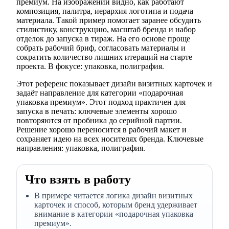
премиум. На изображении видно, как работают
композиция, палитра, иерархия логотипа и подача
материала. Такой пример помогает заранее обсудить
стилистику, конструкцию, масштаб бренда и набор
отделок до запуска в тираж. На его основе проще
собрать рабочий бриф, согласовать материалы и
сократить количество лишних итераций на старте
проекта. В фокусе: упаковка, полиграфия.
Этот референс показывает дизайн визитных карточек и
задаёт направление для категории «подарочная
упаковка премиум». Этот подход практичен для
запуска в печать: ключевые элементы хорошо
повторяются от пробника до серийной партии.
Решение хорошо переносится в рабочий макет и
сохраняет идею на всех носителях бренда. Ключевые
направления: упаковка, полиграфия.
Что взять в работу
В примере читается логика дизайн визитных
карточек и способ, которым бренд удерживает
внимание в категории «подарочная упаковка
премиум».