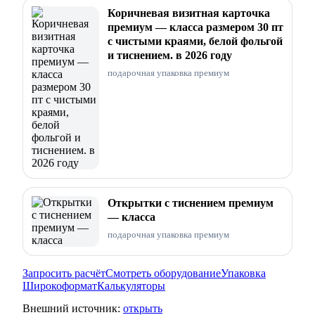
Коричневая визитная карточка
премиум — класса размером 30 пт
с чистыми краями, белой фольгой
и тиснением. в 2026 году
подарочная упаковка премиум
Открытки с тиснением премиум
— класса
подарочная упаковка премиум
Запросить расчёт
Смотреть оборудование
Упаковка
Широкоформат
Калькуляторы
Внешний источник:
открыть