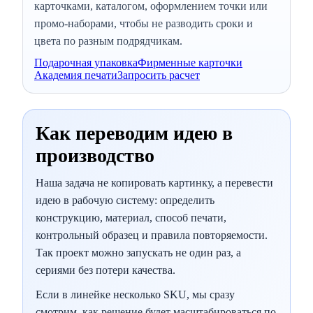
карточками, каталогом, оформлением точки или
промо-наборами, чтобы не разводить сроки и
цвета по разным подрядчикам.
Подарочная упаковка
Фирменные карточки
Академия печати
Запросить расчет
Как переводим идею в
производство
Наша задача не копировать картинку, а перевести
идею в рабочую систему: определить
конструкцию, материал, способ печати,
контрольный образец и правила повторяемости.
Так проект можно запускать не один раз, а
сериями без потери качества.
Если в линейке несколько SKU, мы сразу
смотрим, как решение будет масштабироваться по