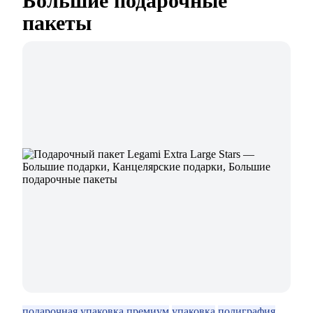
Большие подарочные
пакеты
подарочная упаковка премиум
упаковка
полиграфия