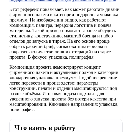
Этот референс показывает, как может работать дизайн
фирменного пакета в категории подарочная упаковка
премиум. На изображении видно, как работают
композиция, палитра, иерархия логотипа и подача
материала. Такой пример помогает заранее обсудить
стилистику, конструкцию, масштаб бренда и набор
отделок до запуска в тираж. На его основе проще
собрать рабочий бриф, согласовать материалы и
сократить количество лишних итераций на старте
проекта. В фокусе: упаковка, полиграфия.
Композиция проекта демонстрирует концепт
фирменного пакета и актуальный подход к категории
«подарочная упаковка премиум». Подобное решение
легко перевести в производство: параметры
конструкции, печати и отделки масштабируются под
разные объёмы. Итоговая подача подходит для
уверенного запуска проекта без потери качества при
масштабировании. Ключевые направления: упаковка,
полиграфия.
Что взять в работу