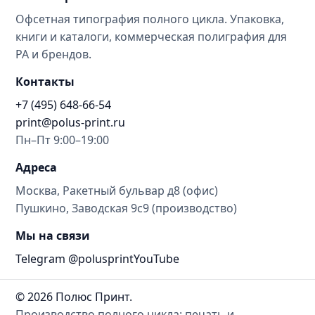
Офсетная типография полного цикла. Упаковка,
книги и каталоги, коммерческая полиграфия для
РА и брендов.
Контакты
+7 (495) 648-66-54
print@polus-print.ru
Пн–Пт 9:00–19:00
Адреса
Москва, Ракетный бульвар д8 (офис)
Пушкино, Заводская 9с9 (производство)
Мы на связи
Telegram @polusprint
YouTube
© 2026 Полюс Принт.
Производство полного цикла: печать и