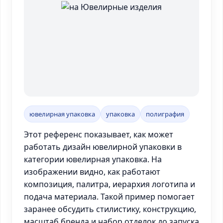
ювелирная упаковка
упаковка
полиграфия
Этот референс показывает, как может
работать дизайн ювелирной упаковки в
категории ювелирная упаковка. На
изображении видно, как работают
композиция, палитра, иерархия логотипа и
подача материала. Такой пример помогает
заранее обсудить стилистику, конструкцию,
масштаб бренда и набор отделок до запуска