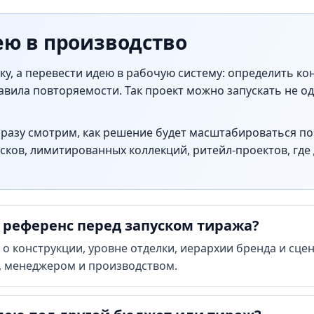
ею в производство
у, а перевести идею в рабочую систему: определить ко
вила повторяемости. Так проект можно запускать не од
сразу смотрим, как решение будет масштабироваться по 
сков, лимитированных коллекций, ритейл-проектов, где
 референс перед запуском тиража?
о конструкции, уровне отделки, иерархии бренда и сце
, менеджером и производством.