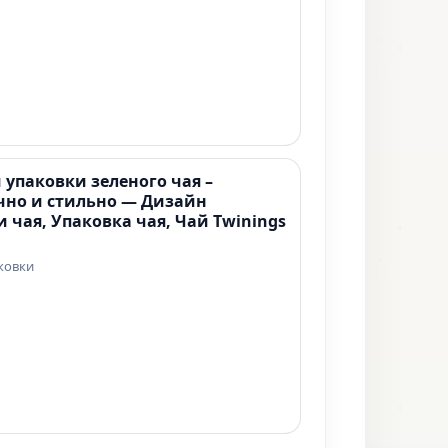
 упаковки зеленого чая –
чно и стильно — Дизайн
 чая, Упаковка чая, Чай Twinings
ковки