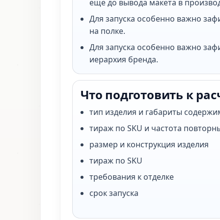
еще до вывода макета в произво
Для запуска особенно важно заф
на полке.
Для запуска особенно важно заф
иерархия бренда.
Что подготовить к рас
тип изделия и габариты содержи
тираж по SKU и частота повторн
размер и конструкция изделия
тираж по SKU
требования к отделке
срок запуска