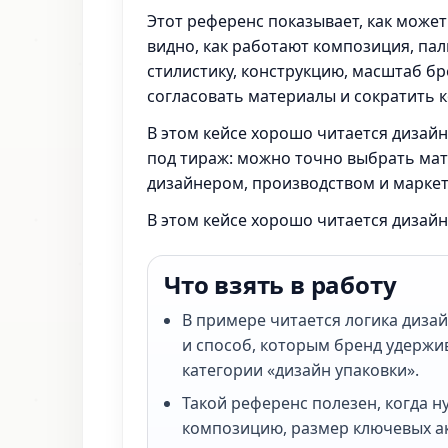
Этот референс показывает, как может
видно, как работают композиция, пал
стилистику, конструкцию, масштаб бр
согласовать материалы и сократить к
В этом кейсе хорошо читается дизайн
под тираж: можно точно выбрать мате
дизайнером, производством и маркет
В этом кейсе хорошо читается дизайн
Что взять в работу
В примере читается логика диза
и способ, которым бренд удержи
категории «дизайн упаковки».
Такой референс полезен, когда н
композицию, размер ключевых ак