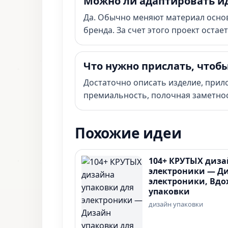
Можно ли адаптировать и
Да. Обычно меняют материал основ
бренда. За счет этого проект оста
Что нужно прислать, чтоб
Достаточно описать изделие, прил
премиальность, полочная заметнос
Похожие идеи
104+ КРУТЫХ диза
электроники — Ди
электроники, Вдо
упаковки
дизайн упаковки