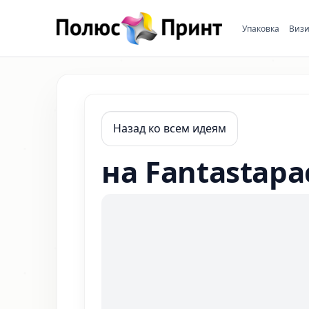
Упаковка
Визи
Назад ко всем идеям
на Fantastapa