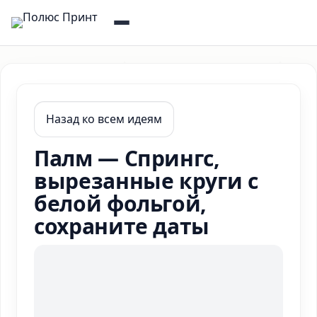
Назад ко всем идеям
Палм — Спрингс,
вырезанные круги с
белой фольгой,
сохраните даты