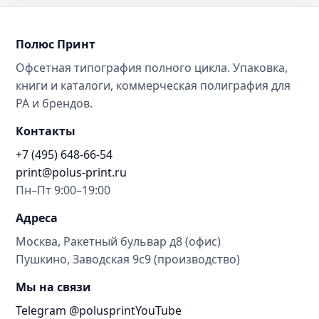
Полюс Принт
Офсетная типография полного цикла. Упаковка,
книги и каталоги, коммерческая полиграфия для
РА и брендов.
Контакты
+7 (495) 648-66-54
print@polus-print.ru
Пн–Пт 9:00–19:00
Адреса
Москва, Ракетный бульвар д8 (офис)
Пушкино, Заводская 9с9 (производство)
Мы на связи
Telegram @polusprint
YouTube