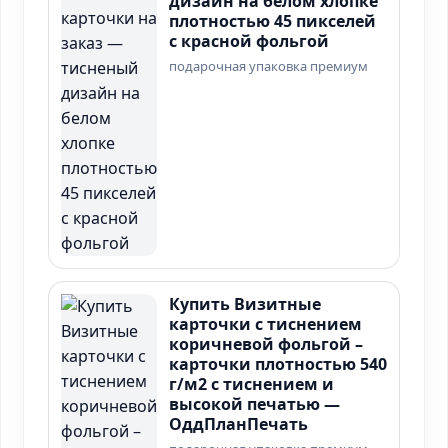
дизайн на белом хлопке
плотностью 45 пикселей
с красной фольгой
подарочная упаковка премиум
Купить Визитные
карточки с тиснением
коричневой фольгой –
карточки плотностью 540
г/м2 с тиснением и
высокой печатью —
ОддПланПечать