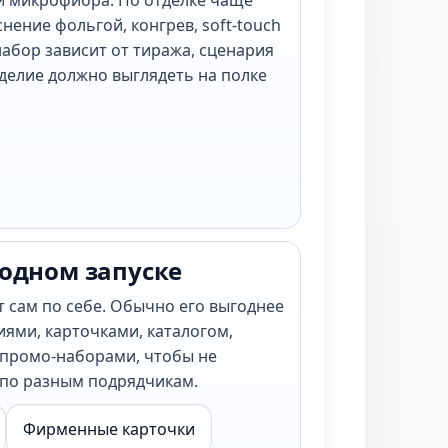
и микрофибра. По отделке чаще
нение фольгой, конгрев, soft-touch
абор зависит от тиража, сценария
зделие должно выглядеть на полке
 одном запуске
т сам по себе. Обычно его выгоднее
иями, карточками, каталогом,
промо-наборами, чтобы не
 по разным подрядчикам.
Фирменные карточки