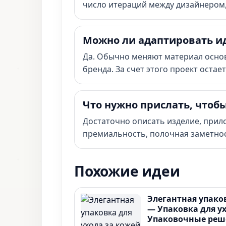
число итераций между дизайнером
Можно ли адаптировать и
Да. Обычно меняют материал основ
бренда. За счет этого проект оста
Что нужно прислать, чтоб
Достаточно описать изделие, прил
премиальность, полочная заметнос
Похожие идеи
Элегантная упако
— Упаковка для ух
Упаковочные реш