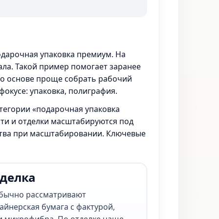
одарочная упаковка премиум. На
ала. Такой пример помогает заранее
его основе проще собрать рабочий
фокусе: упаковка, полиграфия.
атегории «подарочная упаковка
ати и отделки масштабируются под
ества при масштабировании. Ключевые
тделка
обычно рассматривают
айнерская бумага с фактурой,