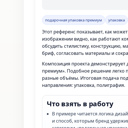
подарочная упаковка премиум
упаковка
Этот референс показывает, как может
изображении видно, как работают ко
обсудить стилистику, конструкцию, м
бриф, согласовать материалы и сокра
Композиция проекта демонстрирует д
премиум». Подобное решение легко п
разные объёмы. Итоговая подача под
направления: упаковка, полиграфия.
Что взять в работу
В примере читается логика диза
и способ, которым бренд удержи