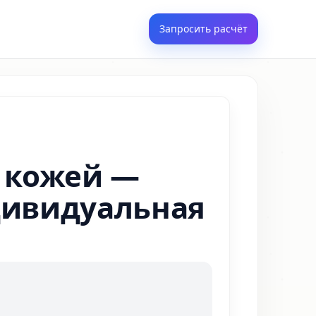
Запросить расчёт
а кожей —
ндивидуальная