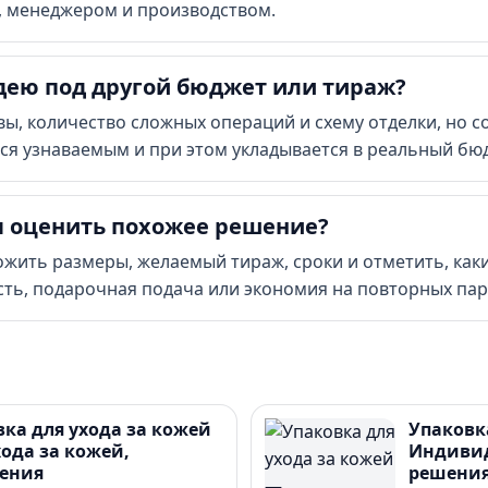
, менеджером и производством.
дею под другой бюджет или тираж?
ы, количество сложных операций и схему отделки, но с
ется узнаваемым и при этом укладывается в реальный бю
ы оценить похожее решение?
ожить размеры, желаемый тираж, сроки и отметить, как
ть, подарочная подача или экономия на повторных пар
вка для ухода за кожей
Упаковк
ода за кожей,
Индивид
ения
решени