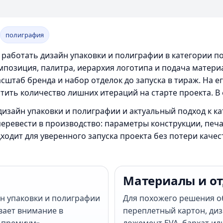
полиграфия
 работать дизайн упаковки и полиграфии в категории п
мпозиция, палитра, иерархия логотипа и подача матери
асштаб бренда и набор отделок до запуска в тираж. На 
тить количество лишних итераций на старте проекта. В 
изайн упаковки и полиграфии и актуальный подход к к
еревести в производство: параметры конструкции, печ
ходит для уверенного запуска проекта без потери кач
Материалы и о
йн упаковки и полиграфии
Для похожего решения 
вает внимание в
переплетный картон, диз