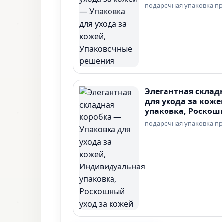
подарочная упаковка п
Элегантная склад
для ухода за кож
упаковка, Роскош
подарочная упаковка п