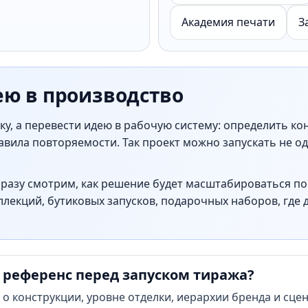
Академия печати
З
ею в производство
у, а перевести идею в рабочую систему: определить ко
вила повторяемости. Так проект можно запускать не од
сразу смотрим, как решение будет масштабироваться по 
лекций, бутиковых запусков, подарочных наборов, где 
 референс перед запуском тиража?
о конструкции, уровне отделки, иерархии бренда и сце