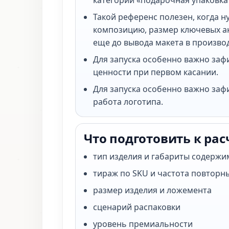
категории «подарочная упаковка
Такой референс полезен, когда н
композицию, размер ключевых ак
еще до вывода макета в произво
Для запуска особенно важно за
ценности при первом касании.
Для запуска особенно важно заф
работа логотипа.
Что подготовить к рас
тип изделия и габариты содержи
тираж по SKU и частота повторн
размер изделия и ложемента
сценарий распаковки
уровень премиальности