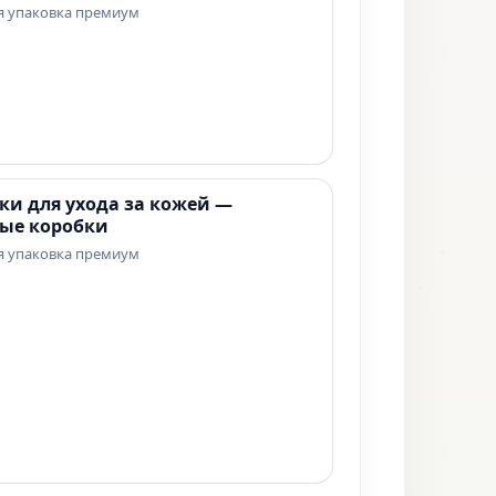
я упаковка премиум
ки для ухода за кожей —
ые коробки
я упаковка премиум