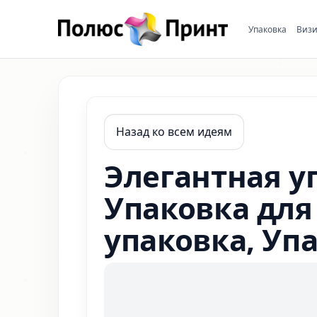
Упаковка
Визи
Назад ко всем идеям
Элегантная у
Упаковка для
упаковка, У