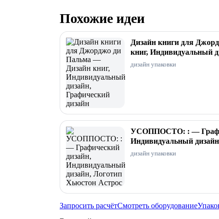
Похожие идеи
Дизайн книги для Джор
книг, Индивидуальный д
дизайн упаковки
УСОППОСТО: : — Графи
Индивидуальный дизайн
дизайн упаковки
Запросить расчёт
Смотреть оборудование
Упако