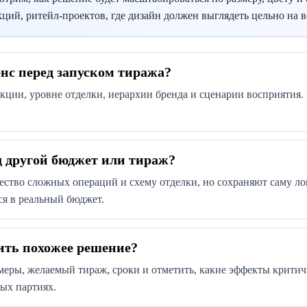
ий, ритейл-проектов, где дизайн должен выглядеть цельно на в
енс перед запуском тиража?
укции, уровне отделки, иерархии бренда и сценарии восприятия
 другой бюджет или тираж?
ство сложных операций и схему отделки, но сохраняют саму логи
ся в реальный бюджет.
ить похожее решение?
меры, желаемый тираж, сроки и отметить, какие эффекты критич
ых партиях.