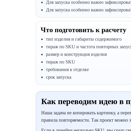
Для запуска особенно важно зафиксироват
Для запуска особенно важно зафиксироват
Что подготовить к расчету
тип изделия и габариты содержимого
тираж по SKU и частота повторных запус
размер и конструкция изделия
тираж по SKU
требования к отделке
срок запуска
Как переводим идею в п
Наша задача не копировать картинку, а пер
правила повторяемости. Так проект можно за
Если в линейке несколько SKU, мы сразу см