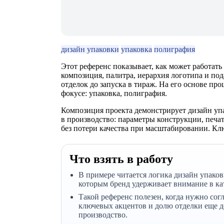
дизайн упаковки
упаковка
полиграфия
Этот референс показывает, как может работат
композиция, палитра, иерархия логотипа и под
отделок до запуска в тираж. На его основе пр
фокусе: упаковка, полиграфия.
Композиция проекта демонстрирует дизайн упа
в производство: параметры конструкции, печа
без потери качества при масштабировании. Кл
Что взять в работу
В примере читается логика дизайн упаков
которым бренд удерживает внимание в ка
Такой референс полезен, когда нужно сог
ключевых акцентов и долю отделки еще д
производство.