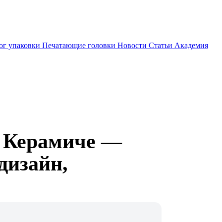
ог упаковки
Печатающие головки
Новости
Статьи
Академия
а Керамиче —
дизайн,