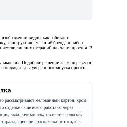
а изображении видно, как работают
ику, конструкцию, масштаб бренда и набор
личество лишних итераций на старте проекта. В
упаковки». Подобное решение легко перевести
а подходит для уверенного запуска проекта
елка
о рассматривают мелованный картон, хром-
По отделке чаще всего работают через
нация, выборочный лак, тиснение фольгой.
тиража, сценария распаковки и того, как