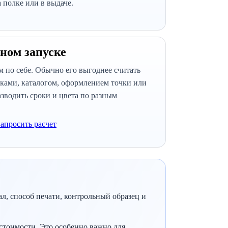
 полке или в выдаче.
дном запуске
м по себе. Обычно его выгоднее считать
чками, каталогом, оформлением точки или
зводить сроки и цвета по разным
Запросить расчет
ал, способ печати, контрольный образец и
 стоимости. Это особенно важно для