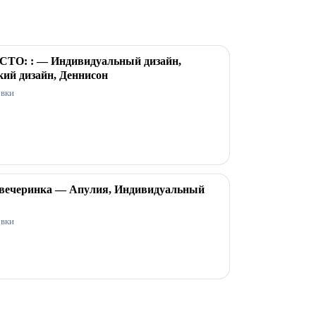
О: : — Индивидуальный дизайн,
ий дизайн, Деннисон
овки
вечеринка — Апулия, Индивидуальный
овки