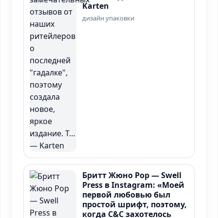
Karten
дизайн упаковки
Бритт Жюно Рор — Swell
Press в Instagram: «Моей
первой любовью был
простой шрифт, поэтому,
когда C&C захотелось