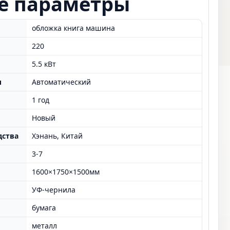
е параметры
обложка книга машина
220
5.5 кВт
и
Автоматический
1 год
Новый
дства
Хэнань, Китай
3-7
1600×1750×1500мм
УФ-чернила
бумага
металл