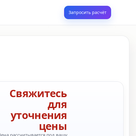
Запросить расчёт
Свяжитесь
для
уточнения
цены
Цена рассчитывается под вашу