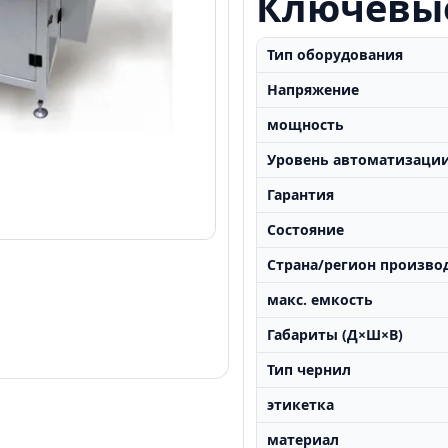
Ключевы
Тип оборудования
Напряжение
мощность
Уровень автоматизаци
Гарантия
Состояние
Страна/регион произво
макс. емкость
Габариты (Д×Ш×В)
Тип чернил
этикетка
материал