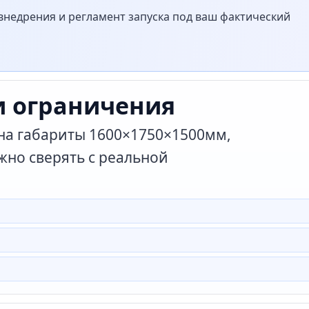
недрения и регламент запуска под ваш фактический
и ограничения
 на габариты 1600×1750×1500мм,
жно сверять с реальной