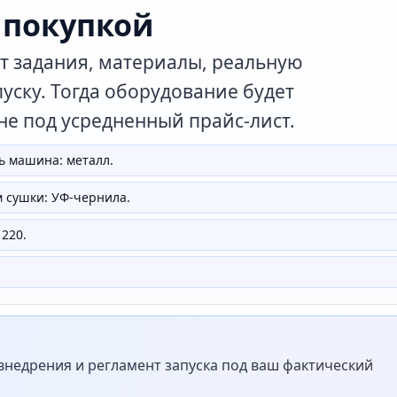
 покупкой
т задания, материалы, реальную
уску. Тогда оборудование будет
 не под усредненный прайс-лист.
ь машина: металл.
 сушки: УФ-чернила.
220.
недрения и регламент запуска под ваш фактический