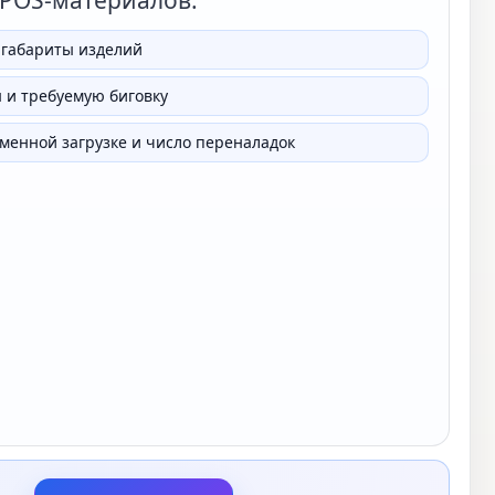
 POS-материалов.
 габариты изделий
 и требуемую биговку
сменной загрузке и число переналадок