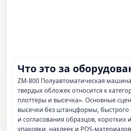
Что это за оборудова
ZM-800 Полуавтоматическая машина
твердых обложек относится к катег
плоттеры и высечка». Основные сце
высечки без штанцформы, быстрого
и согласования образцов, коротких 
упаковки, наклеек и POS-материалов