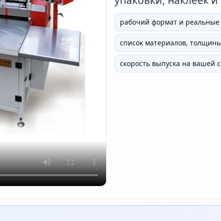
упаковки, наклеек и
рабочий формат и реальные
список материалов, толщины
скорость выпуска на вашей 