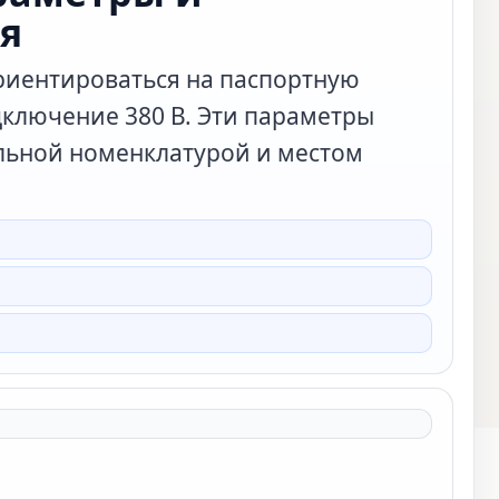
я
ориентироваться на паспортную
дключение 380 В. Эти параметры
альной номенклатурой и местом