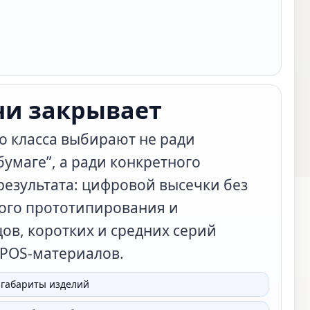
чи закрывает
о класса выбирают не ради
бумаге”, а ради конкретного
результата: цифровой высечки без
ого прототипирования и
ов, коротких и средних серий
 POS-материалов.
 габариты изделий