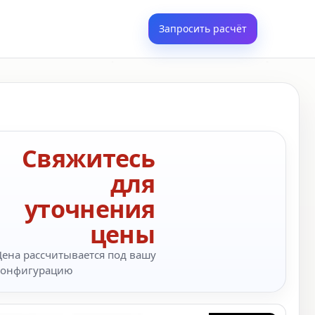
Запросить расчёт
Свяжитесь
для
уточнения
цены
Цена рассчитывается под вашу
конфигурацию