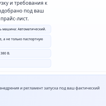
зку и требования к
подобрано под ваш
 прайс-лист.
ь машина: Автоматический.
, а не только паспортную
380 В.
недрения и регламент запуска под ваш фактический