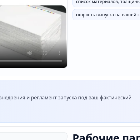
список материалов, толщины
скорость выпуска на вашей 
недрения и регламент запуска под ваш фактический
Рабочие па