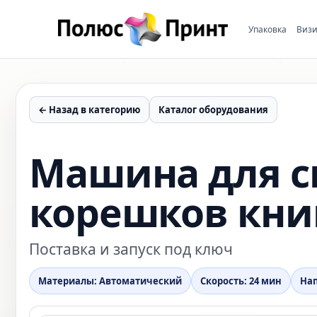
Упаковка
Визи
← Назад в категорию
Каталог оборудования
Машина для с
корешков кни
Поставка и запуск под ключ
Материалы: Автоматический
Скорость: 24 мин
Нап