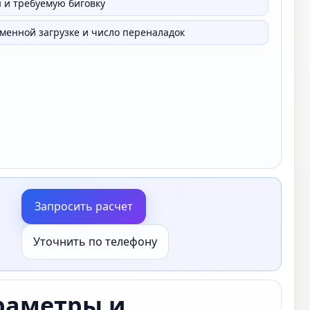
 и требуемую биговку
сменной загрузке и число переналадок
Запросить расчет
Уточнить по телефону
раметры и