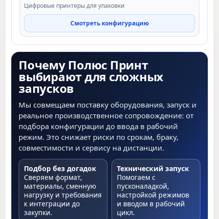
Цифровые принтеры для упаковки
Смотреть конфигурацию
Почему Полюс Принт
выбирают для сложных
запусков
Мы совмещаем поставку оборудования, запуск и
реальное производственное сопровождение: от
подбора конфигурации до ввода в рабочий
режим. Это снижает риски по срокам, браку,
совместимости и сервису на дистанции.
Подбор без догадок
Технический запуск
Сверяем формат,
Помогаем с
материалы, сменную
пусконаладкой,
нагрузку и требования
настройкой режимов
к интеграции до
и вводом в рабочий
закупки.
цикл.