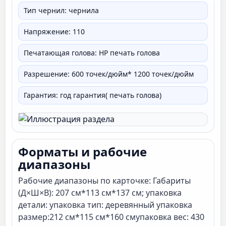
Тип чернил: чернила
Напряжение: 110
Печатающая голова: HP печать голова
Разрешение: 600 точек/дюйм* 1200 точек/дюйм
Гарантия: год гарантия( печать голова)
Форматы и рабочие
диапазоны
Рабочие диапазоны по карточке: Габариты
(Д×Ш×В): 207 см*113 см*137 см; упаковка
детали: упаковка тип: деревянный упаковка
размер:212 см*115 см*160 смупаковка вес: 430