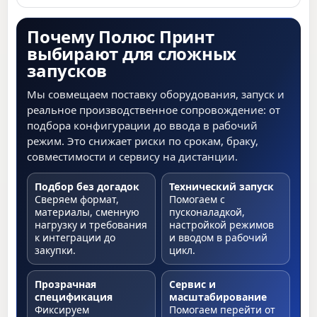
Почему Полюс Принт
выбирают для сложных
запусков
Мы совмещаем поставку оборудования, запуск и
реальное производственное сопровождение: от
подбора конфигурации до ввода в рабочий
режим. Это снижает риски по срокам, браку,
совместимости и сервису на дистанции.
Подбор без догадок
Технический запуск
Сверяем формат,
Помогаем с
материалы, сменную
пусконаладкой,
нагрузку и требования
настройкой режимов
к интеграции до
и вводом в рабочий
закупки.
цикл.
Прозрачная
Сервис и
спецификация
масштабирование
Фиксируем
Помогаем перейти от