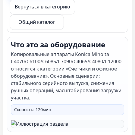
Скорость печати
60 70
Вернуться в категорию
модель количество
C6100
Общий каталог
Что это за оборудование
Копировальные аппараты Konica Minolta
C4070/C6100/C6085/C7090/C4065/C4080/C12000
относится к категории «Счетчики и офисное
оборудование». Основные сценарии:
стабильного серийного выпуска, снижения
ручных операций, масштабирования загрузки
участка.
Скорость: 120мин