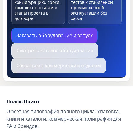
конфигурацию, сроки,
тестов к стабильной
комплект поставки и
промышленной
этапы проекта в
эксплуатации без
договоре.
хаоса.
Заказать оборудование и запуск
Смотреть каталог оборудования
Связаться с коммерческим отделом
Полюс Принт
Офсетная типография полного цикла. Упаковка,
книги и каталоги, коммерческая полиграфия для
РА и брендов.