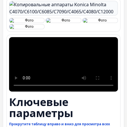
Ключевые
параметры
Прокрутите таблицу вправо и вниз для просмотра всех